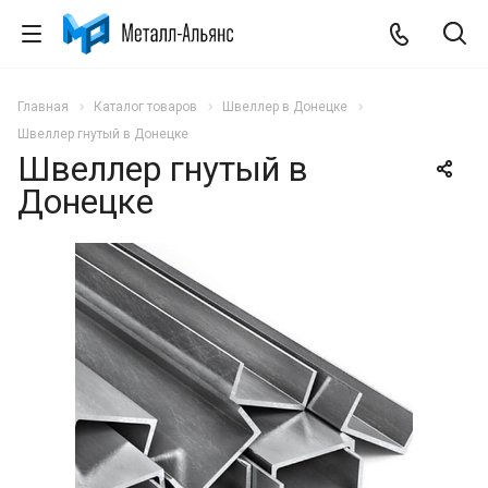
Главная
Каталог товаров
Швеллер в Донецке
Швеллер гнутый в Донецке
Швеллер гнутый в
Донецке