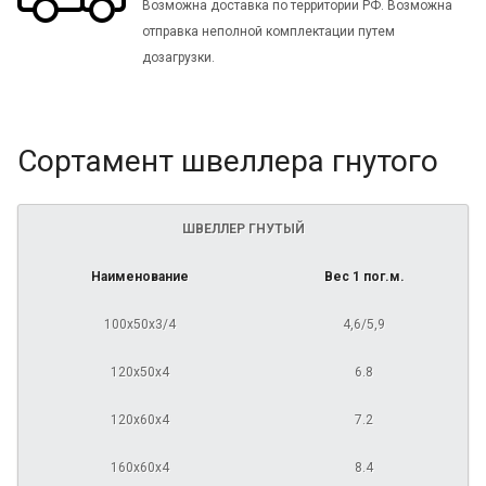
Возможна доставка по территории РФ. Возможна
отправка неполной комплектации путем
дозагрузки.
Сортамент швеллера гнутого
ШВЕЛЛЕР ГНУТЫЙ
Наименование
Вес 1 пог.м.
100х50х3/4
4,6/5,9
120х50х4
6.8
120х60х4
7.2
160х60х4
8.4