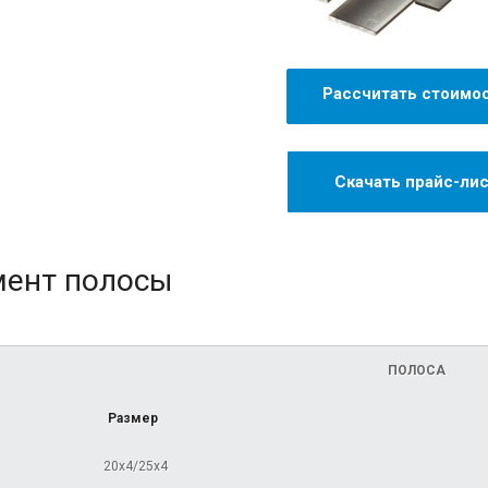
Рассчитать стоимо
Скачать прайс-ли
мент полосы
ПОЛОСА
Размер
20х4/25х4