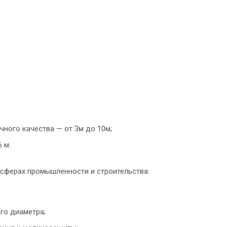
ного качества — от 3м до 10м;
 м.
сферах промышленности и строительства:
го диаметра;