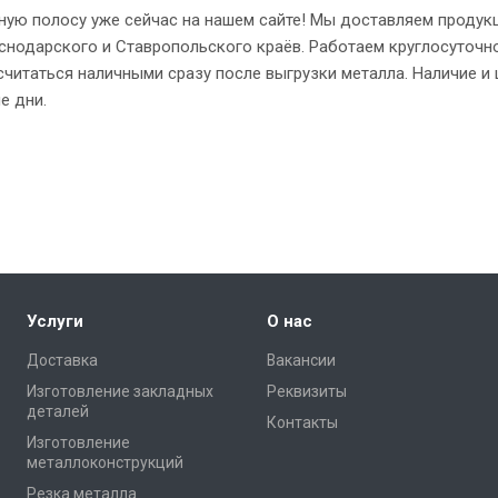
ьную полосу уже сейчас на нашем сайте! Мы доставляем продук
снодарского и Ставропольского краёв. Работаем круглосуточн
читаться наличными сразу после выгрузки металла. Наличие и 
е дни.
Услуги
О нас
Доставка
Вакансии
Изготовление закладных
Реквизиты
деталей
Контакты
Изготовление
металлоконструкций
Резка металла