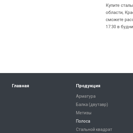
Купите стал
области, Кра
сможете расс
17:30 в будни
Главная
Продукция
Арматура
Балка (двутавр)
Метизы
Полоса
Стальной квадрат