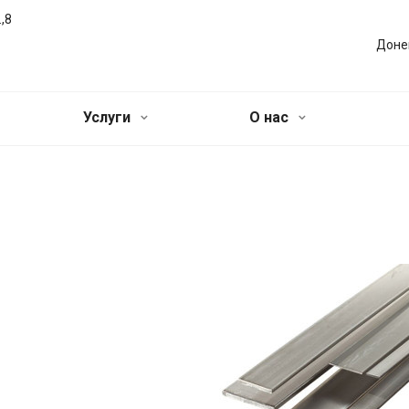
,8
Доне
Услуги
О нас