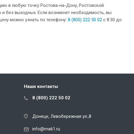
цию в любую точку Ростова-на-Дону, Ростовской
о и без выходных. Если возникнет необходимость, вы
цену можно узнать по телефону:
8 (800) 222 50 02
с 8:30 до
Наши контакты
8 (800) 222 50 02
Донецк, Левобережная ул.,8
info@ma61.ru