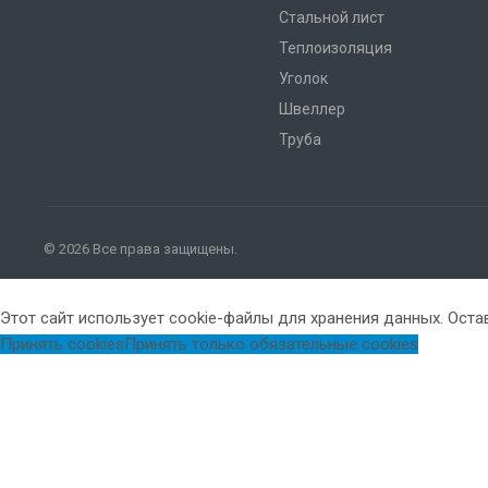
Стальной лист
Теплоизоляция
Уголок
Швеллер
Труба
© 2026 Все права защищены.
Этот сайт использует cookie-файлы для хранения данных. Остав
Принять cookies
Принять только обязательные cookies