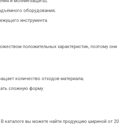
ления и молниезащиты;
подъёмного оборудования;
режущего инструмента.
ножеством положительных характеристик, поэтому они
ращает количество отходов материала;
идать сложную форму.
 В каталоге вы можете найти продукцию шириной от 20