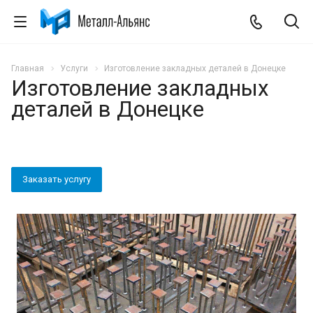
Главная
Услуги
Изготовление закладных деталей в Донецке
Изготовление закладных
деталей в Донецке
Заказать услугу